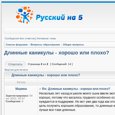
Сообщения без ответов
|
Активные темы
Список форумов
»
Вопросы образования
»
Общие вопросы
Длинные каникулы - хорошо или плохо?
Страница
2
из
2
[ Сообщений: 14 ]
Версия для печати
Длинные каникулы - хорошо или плохо?
Автор
Марина
Re: Длинные каникулы - хорошо или плохо?
Несколько лет назад в школе моего сына ввели эксп
Зарегистрирован:
04
хорошо, потому что касалось трудного особенно о
окт 2012, 20:37
Сообщения:
6
нуждается в поддержке. Но вот уже два года как эт
цель получить хорошее образование, то длинные или
лучше все-таки длинные.