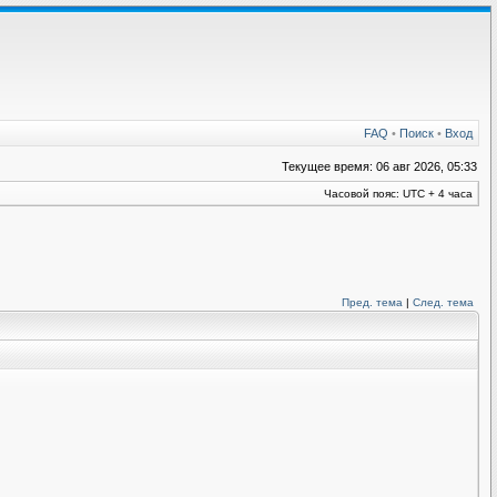
FAQ
•
Поиск
•
Вход
Текущее время: 06 авг 2026, 05:33
Часовой пояс: UTC + 4 часа
Пред. тема
|
След. тема