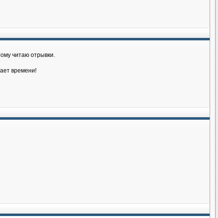
тому читаю отрывки.
тает времени!