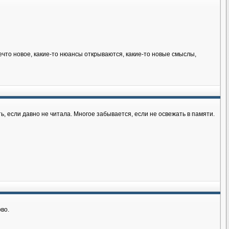
ечто новое, какие-то нюансы открываются, какие-то новые смыслы,
, если давно не читала. Многое забывается, если не освежать в памяти.
во.