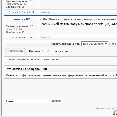
Зарегистрирован:
18
июн 2019, 12:43
Сообщения:
2
18 июн 2019, 21:09
anastssi87
Re: Ваши мотивы к повторному прочтению кни
Главный мой мотив, получить снова те эмоции, кот
Зарегистрирован:
20
сен 2019, 16:01
Сообщения:
2
20 сен 2019, 16:09
Показать сообщения за:
Поле 
Страница
1
из
1
[ Сообщений: 7 ]
Список форумов
»
Разное
»
Болтология
Кто сейчас на конференции
Сейчас этот форум просматривают: нет зарегистрированных пользователей и гости: 
Найти:
Создано на основе
De
Ру