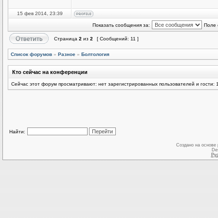
15 фев 2014, 23:39
Показать сообщения за:
Поле 
Страница
2
из
2
[ Сообщений: 11 ]
Список форумов
»
Разное
»
Болтология
Кто сейчас на конференции
Сейчас этот форум просматривают: нет зарегистрированных пользователей и гости: 
Найти:
Создано на основе
De
Ру