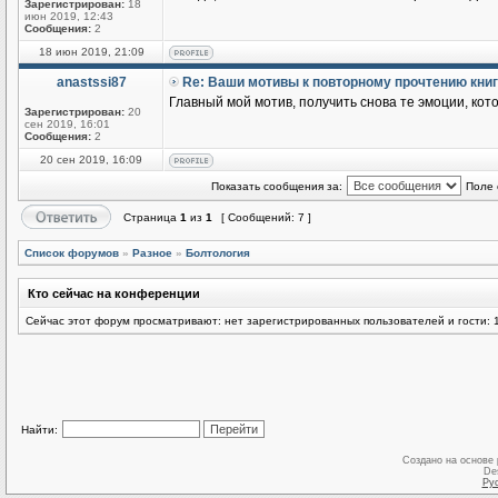
Зарегистрирован:
18
июн 2019, 12:43
Сообщения:
2
18 июн 2019, 21:09
anastssi87
Re: Ваши мотивы к повторному прочтению кни
Главный мой мотив, получить снова те эмоции, кот
Зарегистрирован:
20
сен 2019, 16:01
Сообщения:
2
20 сен 2019, 16:09
Показать сообщения за:
Поле 
Страница
1
из
1
[ Сообщений: 7 ]
Список форумов
»
Разное
»
Болтология
Кто сейчас на конференции
Сейчас этот форум просматривают: нет зарегистрированных пользователей и гости: 
Найти:
Создано на основе
De
Ру