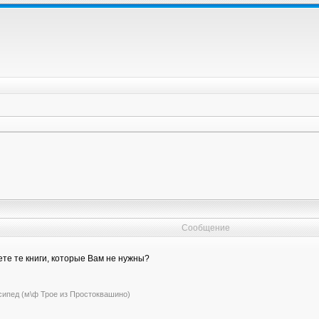
Сообщение
ете те книги, которые Вам не нужны?
сипед (м\ф Трое из Простоквашино)