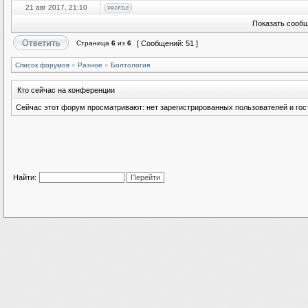
21 авг 2017, 21:10
Показать сообщ
Страница
6
из
6
[ Сообщений: 51 ]
Список форумов
»
Разное
»
Болтология
Кто сейчас на конференции
Сейчас этот форум просматривают: нет зарегистрированных пользователей и гост
Найти: