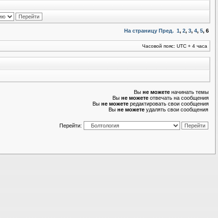
На страницу
Пред.
1
,
2
,
3
,
4
,
5
,
6
Часовой пояс: UTC + 4 часа
Вы
не можете
начинать темы
Вы
не можете
отвечать на сообщения
Вы
не можете
редактировать свои сообщения
Вы
не можете
удалять свои сообщения
Перейти: