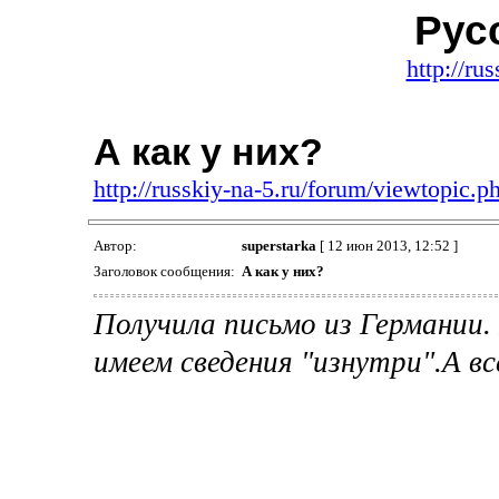
Рус
http://ru
А как у них?
http://russkiy-na-5.ru/forum/viewtopic
Автор:
superstarka
[ 12 июн 2013, 12:52 ]
Заголовок сообщения:
А как у них?
Получила письмо из Германии. 
имеем сведения "изнутри".А в