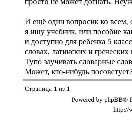
просто не может догнать. Неуж
И ещё один вопросик ко всем, 
я ищу учебник, или пособие как
и доступно для ребенка 5 клас
словах, латинских и греческих 
Тупо заучивать словарные слов
Может, кто-нибудь посоветует
Страница
1
из
1
Powered by phpBB® F
http:/