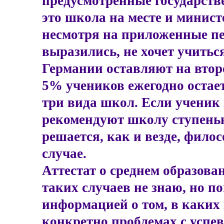
предусмотренные государств
это школа на месте и минист
несмотря на приложенные пе
выразились, не хочет учиться
Германии оставляют на второ
5% учеников ежегодно остаетс
три вида школ. Если ученик 
рекомендуют школу ступенью
решается, как и везде, фил
случае.
Аттестат о среднем образова
таких случаев не знаю, но по
информацией о том, в каких
конкретно проблемах с успев