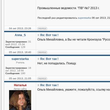
Промышленные ведомости. "ПВ"-№7 2013 г.
Последний раз редактировалось
superstarka
06 окт 2013, 21
04 окт 2013, 23:26
Anna_S
Re: Вот так !
Ольга Михайловна, а Вы не читали Кронгауза "Русс
Зарегистрирован:
31
май 2012, 15:34
Сообщения:
129
05 окт 2013, 18:40
superstarka
Re: Вот так !
Учитель
Нет, не попадалась. Поищу.
Зарегистрирован:
16
окт 2012, 19:56
Сообщения:
180
05 окт 2013, 21:05
Наталья
Re: Вот так !
Автор сайта
Ольга Михайловна, укажите, пожалуйста, ссылку н