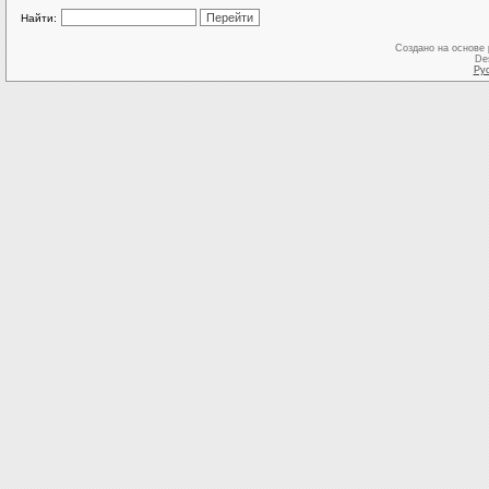
Найти:
Создано на основе
De
Ру