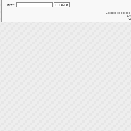
Найти:
Создано на основе
De
Ру