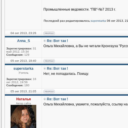
Промышленные ведомости. "ПВ"-№7 2013 г.
Последний раз редактировалось
superstarka
06 окт 2013, 21
04 окт 2013, 23:26
Anna_S
Re: Вот так !
Ольга Михайловна, а Вы не читали Кронгауза "Русс
Зарегистрирован:
31
май 2012, 15:34
Сообщения:
129
05 окт 2013, 18:40
superstarka
Re: Вот так !
Учитель
Нет, не попадалась. Поищу.
Зарегистрирован:
16
окт 2012, 19:56
Сообщения:
180
05 окт 2013, 21:05
Наталья
Re: Вот так !
Автор сайта
Ольга Михайловна, укажите, пожалуйста, ссылку н