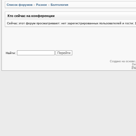
Список форумов
»
Разное
»
Болтология
Кто сейчас на конференции
Сейчас этот форум просматривают: нет зарегистрированных пользователей и гости: 
Найти:
Создано на основе
De
Ру