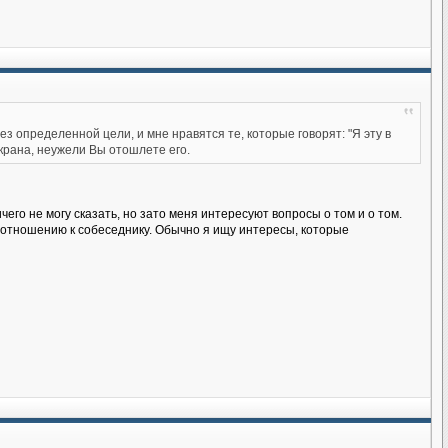
ез определенной цели, и мне нравятся те, которые говорят: "Я эту в
экрана, неужели Вы отошлете его.
чего не могу сказать, но зато меня интересуют вопросы о том и о том.
по отношению к собеседнику. Обычно я ищу интересы, которые