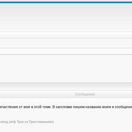
Сообщение
чатления от книг в этой теме. В заголовке пишем название книги и сообщени
сипед (м\ф Трое из Простоквашино)