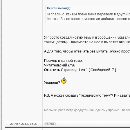
Сергей писал(а):
И спасибо, как Вы ловко меня перевели в другой
Кстати, Вы не знаете, можно ли добавить новое 
Я просто создал новую тему и в сообщении указал с
таким цветом). Нажимаете на нее и вылетит окошк
А для того, чтобы отвечать без цитаты, нужно про
Пример в данной теме:
Читательский клуб
Ответить
Страница 1 из 1 [ Сообщений: 7 ]
Увидели?
P.S. А может создать "техническую тему"? И назват
_________________
Мальчик, рост метр двадцать, нашедшему премия - вело
20 июл 2012, 16:27