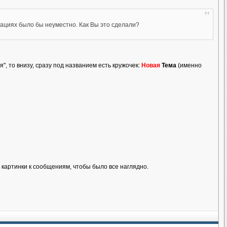
тациях было бы неуместно. Как Вы это сделали?
", то внизу, сразу под названием есть кружочек:
Новая
Тема
(именно
 картинки к сообщениям, чтобы было все наглядно.