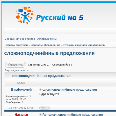
Сообщения без ответов
|
Активные темы
Список форумов
»
Вопросы образования
»
Русский язык для иностранцев
сложноподчинённые предложения
Страница
1
из
1
[ Сообщений: 2 ]
Версия для печати
сложноподчинённые предложения
Автор
Варфоломей
сложноподчинённые предложения
Здравствуйте,
Зарегистрирован:
21
июн 2015, 22:40
Сообщения:
1
21 июн 2015, 23:05
Наталья
Re: сложноподчинённые предложения