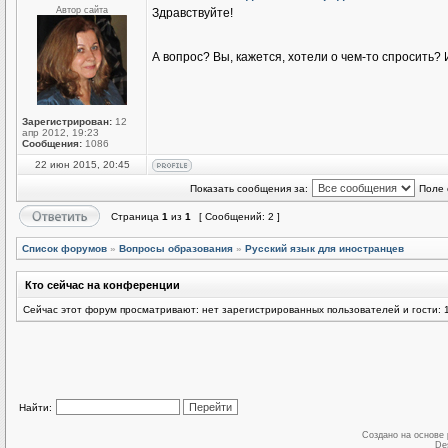
Автор сайта
Здравствуйте!
А вопрос? Вы, кажется, хотели о чем-то спросить
Зарегистрирован:
12
апр 2012, 19:23
Сообщения:
1086
22 июн 2015, 20:45
Показать сообщения за:
Поле 
Страница
1
из
1
[ Сообщений: 2 ]
Список форумов
»
Вопросы образования
»
Русский язык для иностранцев
Кто сейчас на конференции
Сейчас этот форум просматривают: нет зарегистрированных пользователей и гости: 
Найти:
Создано на основе
De