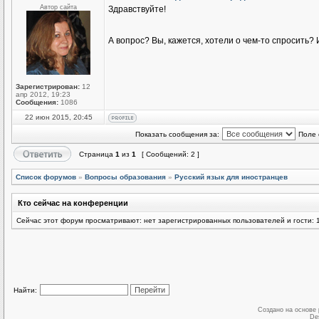
Автор сайта
Здравствуйте!
А вопрос? Вы, кажется, хотели о чем-то спросить
Зарегистрирован:
12
апр 2012, 19:23
Сообщения:
1086
22 июн 2015, 20:45
Показать сообщения за:
Поле 
Страница
1
из
1
[ Сообщений: 2 ]
Список форумов
»
Вопросы образования
»
Русский язык для иностранцев
Кто сейчас на конференции
Сейчас этот форум просматривают: нет зарегистрированных пользователей и гости: 
Найти:
Создано на основе
De