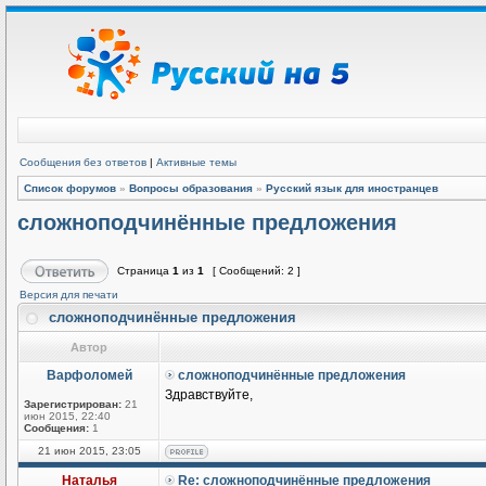
Сообщения без ответов
|
Активные темы
Список форумов
»
Вопросы образования
»
Русский язык для иностранцев
сложноподчинённые предложения
Страница
1
из
1
[ Сообщений: 2 ]
Версия для печати
сложноподчинённые предложения
Автор
Варфоломей
сложноподчинённые предложения
Здравствуйте,
Зарегистрирован:
21
июн 2015, 22:40
Сообщения:
1
21 июн 2015, 23:05
Наталья
Re: сложноподчинённые предложения