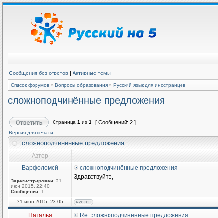
Сообщения без ответов
|
Активные темы
Список форумов
»
Вопросы образования
»
Русский язык для иностранцев
сложноподчинённые предложения
Страница
1
из
1
[ Сообщений: 2 ]
Версия для печати
сложноподчинённые предложения
Автор
Варфоломей
сложноподчинённые предложения
Здравствуйте,
Зарегистрирован:
21
июн 2015, 22:40
Сообщения:
1
21 июн 2015, 23:05
Наталья
Re: сложноподчинённые предложения