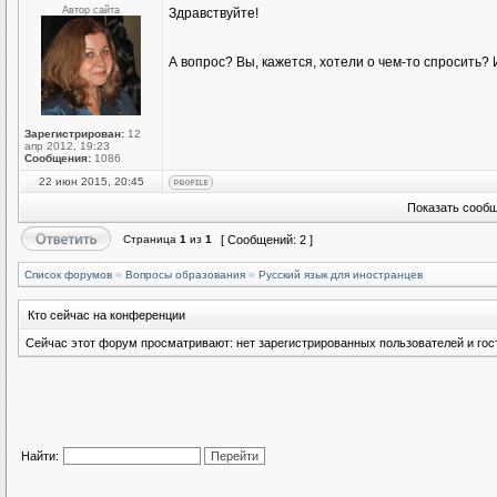
Автор сайта
Здравствуйте!
А вопрос? Вы, кажется, хотели о чем-то спросить
Зарегистрирован:
12
апр 2012, 19:23
Сообщения:
1086
22 июн 2015, 20:45
Показать сообщ
Страница
1
из
1
[ Сообщений: 2 ]
Список форумов
»
Вопросы образования
»
Русский язык для иностранцев
Кто сейчас на конференции
Сейчас этот форум просматривают: нет зарегистрированных пользователей и гост
Найти: