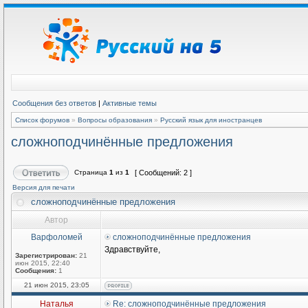
Сообщения без ответов
|
Активные темы
Список форумов
»
Вопросы образования
»
Русский язык для иностранцев
сложноподчинённые предложения
Страница
1
из
1
[ Сообщений: 2 ]
Версия для печати
сложноподчинённые предложения
Автор
Варфоломей
сложноподчинённые предложения
Здравствуйте,
Зарегистрирован:
21
июн 2015, 22:40
Сообщения:
1
21 июн 2015, 23:05
Наталья
Re: сложноподчинённые предложения