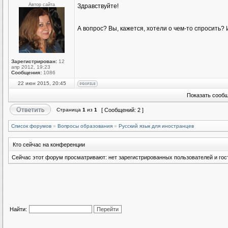
Автор сайта
Здравствуйте!
А вопрос? Вы, кажется, хотели о чем-то спросить
Зарегистрирован:
12
апр 2012, 19:23
Сообщения:
1086
22 июн 2015, 20:45
Показать сообщ
Страница
1
из
1
[ Сообщений: 2 ]
Список форумов
»
Вопросы образования
»
Русский язык для иностранцев
Кто сейчас на конференции
Сейчас этот форум просматривают: нет зарегистрированных пользователей и гост
Найти: