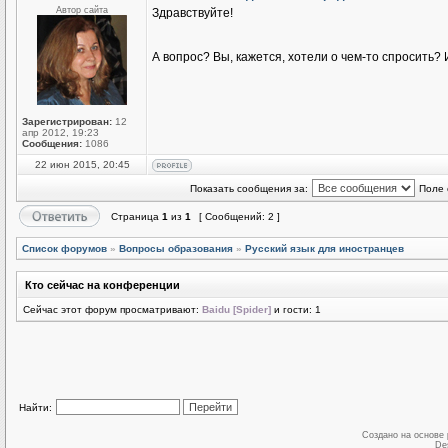
Автор сайта
Здравствуйте!
А вопрос? Вы, кажется, хотели о чем-то спросить
Зарегистрирован:
12
апр 2012, 19:23
Сообщения:
1086
22 июн 2015, 20:45
Показать сообщения за:
Поле 
Страница
1
из
1
[ Сообщений: 2 ]
Список форумов
»
Вопросы образования
»
Русский язык для иностранцев
Кто сейчас на конференции
Сейчас этот форум просматривают:
Baidu [Spider]
и гости: 1
Найти:
Создано на основе
De