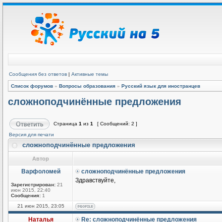
Сообщения без ответов
|
Активные темы
Список форумов
»
Вопросы образования
»
Русский язык для иностранцев
сложноподчинённые предложения
Страница
1
из
1
[ Сообщений: 2 ]
Версия для печати
сложноподчинённые предложения
Автор
Варфоломей
сложноподчинённые предложения
Здравствуйте,
Зарегистрирован:
21
июн 2015, 22:40
Сообщения:
1
21 июн 2015, 23:05
Наталья
Re: сложноподчинённые предложения