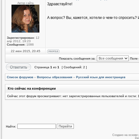
Автор сайта
Здравствуйте!
А вопрос? Вы, кажется, хотели о чем-то спросить
Зарегистрирован:
12
апр 2012, 19:23
Сообщения:
1086
22 июн 2015, 20:45
Показать сообщения за:
Поле 
Страница
1
из
1
[ Сообщений: 2 ]
Список форумов
»
Вопросы образования
»
Русский язык для иностранцев
Кто сейчас на конференции
Сейчас этот форум просматривают: нет зарегистрированных пользователей и гости: 
Найти:
Создано на основе
De