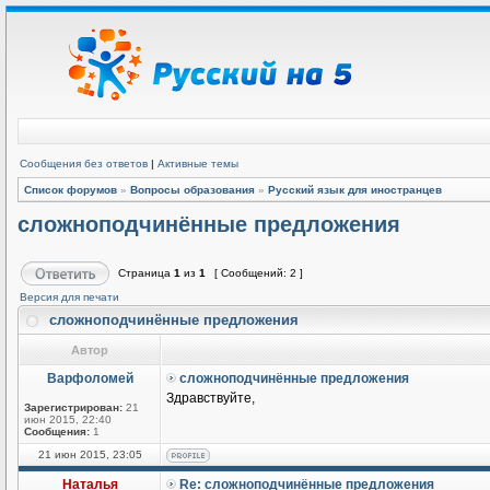
Сообщения без ответов
|
Активные темы
Список форумов
»
Вопросы образования
»
Русский язык для иностранцев
сложноподчинённые предложения
Страница
1
из
1
[ Сообщений: 2 ]
Версия для печати
сложноподчинённые предложения
Автор
Варфоломей
сложноподчинённые предложения
Здравствуйте,
Зарегистрирован:
21
июн 2015, 22:40
Сообщения:
1
21 июн 2015, 23:05
Наталья
Re: сложноподчинённые предложения