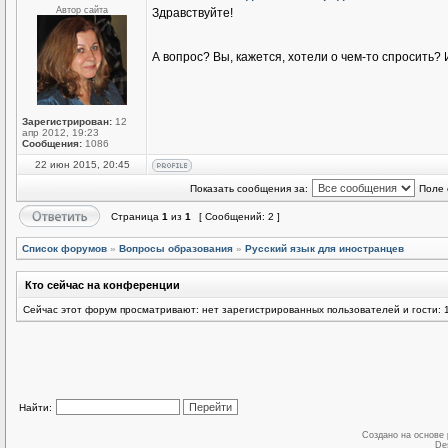
Автор сайта
Здравствуйте!
А вопрос? Вы, кажется, хотели о чем-то спросить
Зарегистрирован:
12
апр 2012, 19:23
Сообщения:
1086
22 июн 2015, 20:45
Показать сообщения за:
Поле 
Страница
1
из
1
[ Сообщений: 2 ]
Список форумов
»
Вопросы образования
»
Русский язык для иностранцев
Кто сейчас на конференции
Сейчас этот форум просматривают: нет зарегистрированных пользователей и гости: 
Найти:
Создано на основе
De