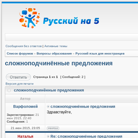
Сообщения без ответов
|
Активные темы
Список форумов
»
Вопросы образования
»
Русский язык для иностранцев
сложноподчинённые предложения
Страница
1
из
1
[ Сообщений: 2 ]
Версия для печати
сложноподчинённые предложения
Автор
Варфоломей
сложноподчинённые предложения
Здравствуйте,
Зарегистрирован:
21
июн 2015, 22:40
Сообщения:
1
21 июн 2015, 23:05
Наталья
Re: сложноподчинённые предложения