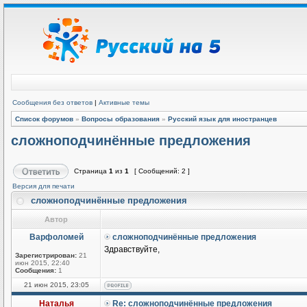
Сообщения без ответов
|
Активные темы
Список форумов
»
Вопросы образования
»
Русский язык для иностранцев
сложноподчинённые предложения
Страница
1
из
1
[ Сообщений: 2 ]
Версия для печати
сложноподчинённые предложения
Автор
Варфоломей
сложноподчинённые предложения
Здравствуйте,
Зарегистрирован:
21
июн 2015, 22:40
Сообщения:
1
21 июн 2015, 23:05
Наталья
Re: сложноподчинённые предложения