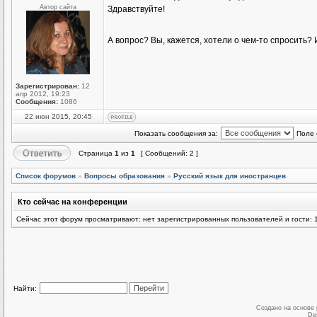
Автор сайта
Здравствуйте!
А вопрос? Вы, кажется, хотели о чем-то спросить
Зарегистрирован:
12
апр 2012, 19:23
Сообщения:
1086
22 июн 2015, 20:45
Показать сообщения за:
Поле 
Страница
1
из
1
[ Сообщений: 2 ]
Список форумов
»
Вопросы образования
»
Русский язык для иностранцев
Кто сейчас на конференции
Сейчас этот форум просматривают: нет зарегистрированных пользователей и гости: 
Найти:
Создано на основе
De