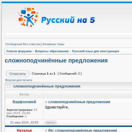
Сообщения без ответов
|
Активные темы
Список форумов
»
Вопросы образования
»
Русский язык для иностранцев
сложноподчинённые предложения
Страница
1
из
1
[ Сообщений: 2 ]
Версия для печати
сложноподчинённые предложения
Автор
Варфоломей
сложноподчинённые предложения
Здравствуйте,
Зарегистрирован:
21
июн 2015, 22:40
Сообщения:
1
21 июн 2015, 23:05
Наталья
Re: сложноподчинённые предложения