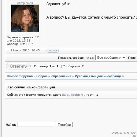
Автор сайта
Здравствуйте!
А вопрос? Вы, кажется, хотели о чем-то спросить
Зарегистрирован:
12
апр 2012, 19:23
Сообщения:
1086
22 июн 2015, 20:45
Показать сообщения за:
Поле 
Страница
1
из
1
[ Сообщений: 2 ]
Список форумов
»
Вопросы образования
»
Русский язык для иностранцев
Кто сейчас на конференции
Сейчас этот форум просматривают:
Baidu [Spider]
и гости: 1
Найти:
Создано на основе
De