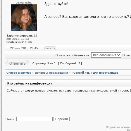
Автор сайта
Здравствуйте!
А вопрос? Вы, кажется, хотели о чем-то спросить
Зарегистрирован:
12
апр 2012, 19:23
Сообщения:
1086
22 июн 2015, 20:45
Показать сообщения за:
Поле 
Страница
1
из
1
[ Сообщений: 2 ]
Список форумов
»
Вопросы образования
»
Русский язык для иностранцев
Кто сейчас на конференции
Сейчас этот форум просматривают: нет зарегистрированных пользователей и гости: 
Найти:
Создано на основе
De