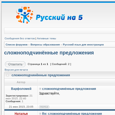
Сообщения без ответов
|
Активные темы
Список форумов
»
Вопросы образования
»
Русский язык для иностранцев
сложноподчинённые предложения
Страница
1
из
1
[ Сообщений: 2 ]
Версия для печати
сложноподчинённые предложения
Автор
Варфоломей
сложноподчинённые предложения
Здравствуйте,
Зарегистрирован:
21
июн 2015, 22:40
Сообщения:
1
21 июн 2015, 23:05
Наталья
Re: сложноподчинённые предложения