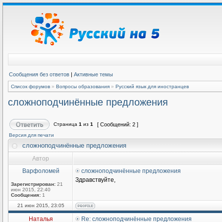
Сообщения без ответов
|
Активные темы
Список форумов
»
Вопросы образования
»
Русский язык для иностранцев
сложноподчинённые предложения
Страница
1
из
1
[ Сообщений: 2 ]
Версия для печати
сложноподчинённые предложения
Автор
Варфоломей
сложноподчинённые предложения
Здравствуйте,
Зарегистрирован:
21
июн 2015, 22:40
Сообщения:
1
21 июн 2015, 23:05
Наталья
Re: сложноподчинённые предложения