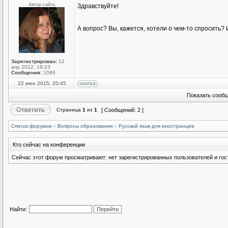
Автор сайта
Здравствуйте!
А вопрос? Вы, кажется, хотели о чем-то спросить
Зарегистрирован:
12
апр 2012, 19:23
Сообщения:
1086
22 июн 2015, 20:45
Показать сообщ
Страница
1
из
1
[ Сообщений: 2 ]
Список форумов
»
Вопросы образования
»
Русский язык для иностранцев
Кто сейчас на конференции
Сейчас этот форум просматривают: нет зарегистрированных пользователей и гост
Найти: