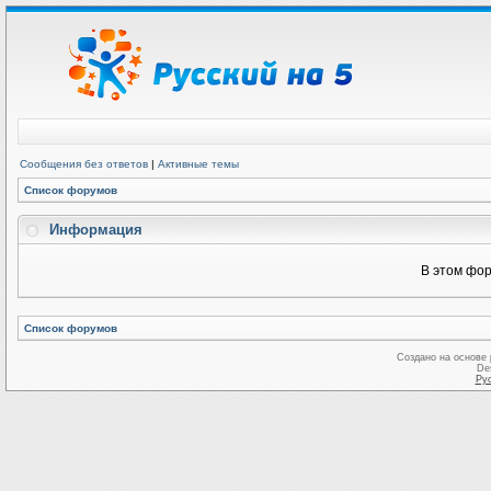
Сообщения без ответов
|
Активные темы
Список форумов
Информация
В этом фор
Список форумов
Создано на основе
De
Ру