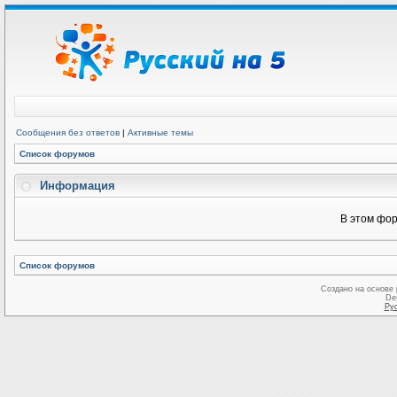
Сообщения без ответов
|
Активные темы
Список форумов
Информация
В этом фор
Список форумов
Создано на основе
De
Ру