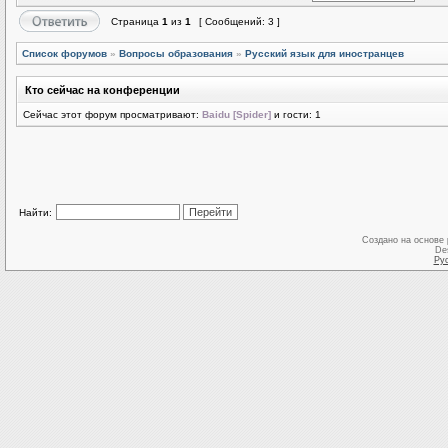
Страница
1
из
1
[ Сообщений: 3 ]
Список форумов
»
Вопросы образования
»
Русский язык для иностранцев
Кто сейчас на конференции
Сейчас этот форум просматривают:
Baidu [Spider]
и гости: 1
Найти:
Создано на основе
De
Ру