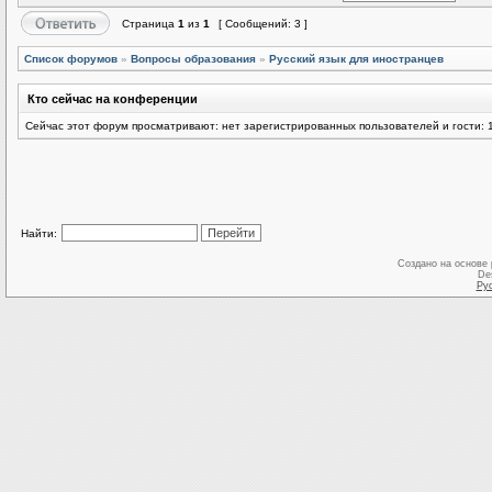
Страница
1
из
1
[ Сообщений: 3 ]
Список форумов
»
Вопросы образования
»
Русский язык для иностранцев
Кто сейчас на конференции
Сейчас этот форум просматривают: нет зарегистрированных пользователей и гости: 
Найти:
Создано на основе
De
Ру