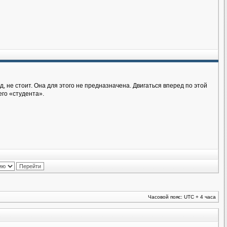
д, не стоит. Она для этого не предназначена. Двигаться вперед по этой
его «студента».
Часовой пояс: UTC + 4 часа