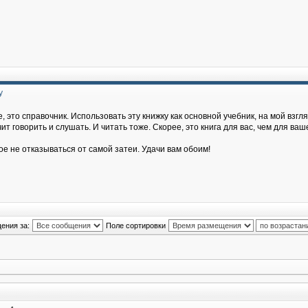
у
, это справочник. Использовать эту книжку как основной учебник, на мой взгля
т говорить и слушать. И читать тоже. Скорее, это книга для вас, чем для ваш
ое не отказываться от самой затеи. Удачи вам обоим!
ения за:
Поле сортировки