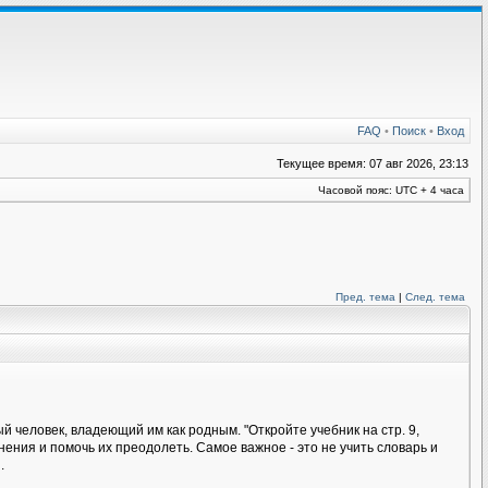
FAQ
•
Поиск
•
Вход
Текущее время: 07 авг 2026, 23:13
Часовой пояс: UTC + 4 часа
Пред. тема
|
След. тема
 человек, владеющий им как родным. "Откройте учебник на стр. 9,
ения и помочь их преодолеть. Самое важное - это не учить словарь и
.