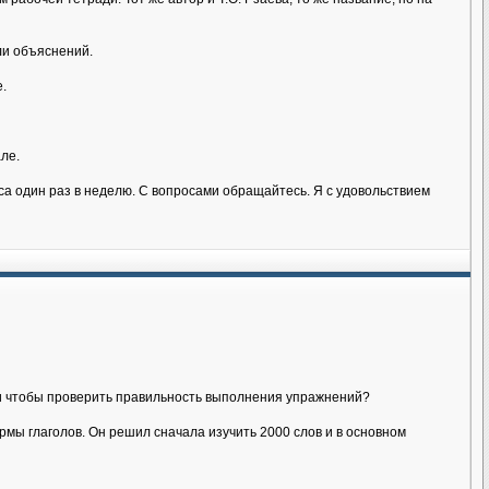
ли объяснений.
.
ле.
аса один раз в неделю. С вопросами обращайтесь. Я с удовольствием
йти чтобы проверить правильность выполнения упражнений?
мы глаголов. Он решил сначала изучить 2000 слов и в основном