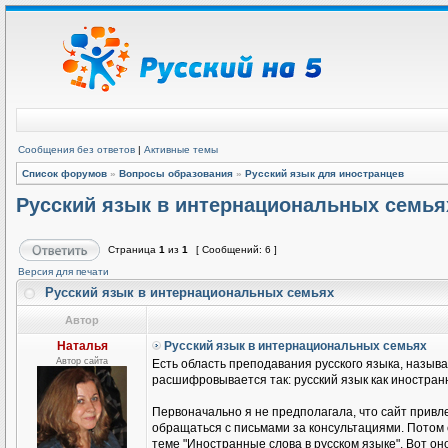
Сообщения без ответов
|
Активные темы
Список форумов
»
Вопросы образования
»
Русский язык для иностранцев
Русский язык в интернациональных семья
Страница
1
из
1
[ Сообщений: 6 ]
Версия для печати
Русский язык в интернациональных семьях
Автор
Наталья
Русский язык в интернациональных семьях
Автор сайта
Есть область преподавания русского языка, называ
расшифровывается так: русский язык как иностранн
Первоначально я не предполагала, что сайт привле
обращаться с письмами за консультациями. Потом
теме "Иностранные слова в русском языке". Вот он