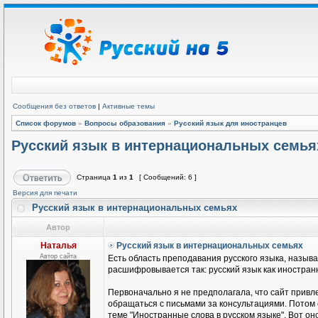
Сообщения без ответов
|
Активные темы
Список форумов
»
Вопросы образования
»
Русский язык для иностранцев
Русский язык в интернациональных семья
Страница
1
из
1
[ Сообщений: 6 ]
Версия для печати
Русский язык в интернациональных семьях
Автор
Наталья
Русский язык в интернациональных семьях
Автор сайта
Есть область преподавания русского языка, называ
расшифровывается так: русский язык как иностранн
Первоначально я не предполагала, что сайт привле
обращаться с письмами за консультациями. Потом
теме "Иностранные слова в русском языке". Вот он