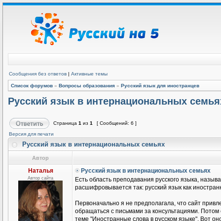
Сообщения без ответов
|
Активные темы
Список форумов
»
Вопросы образования
»
Русский язык для иностранцев
Русский язык в интернациональных семья
Страница
1
из
1
[ Сообщений: 6 ]
Версия для печати
Русский язык в интернациональных семьях
Автор
Наталья
Русский язык в интернациональных семьях
Автор сайта
Есть область преподавания русского языка, называ
расшифровывается так: русский язык как иностранн
Первоначально я не предполагала, что сайт привле
обращаться с письмами за консультациями. Потом
теме "Иностранные слова в русском языке". Вот он