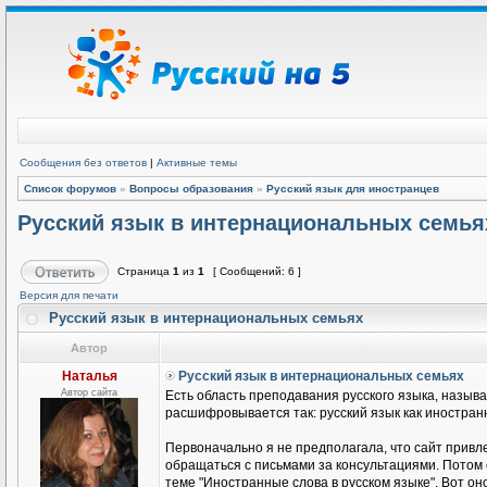
Сообщения без ответов
|
Активные темы
Список форумов
»
Вопросы образования
»
Русский язык для иностранцев
Русский язык в интернациональных семья
Страница
1
из
1
[ Сообщений: 6 ]
Версия для печати
Русский язык в интернациональных семьях
Автор
Наталья
Русский язык в интернациональных семьях
Автор сайта
Есть область преподавания русского языка, называ
расшифровывается так: русский язык как иностранн
Первоначально я не предполагала, что сайт привле
обращаться с письмами за консультациями. Потом
теме "Иностранные слова в русском языке". Вот он