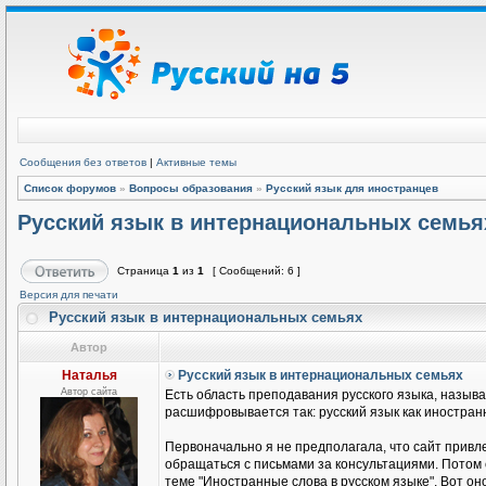
Сообщения без ответов
|
Активные темы
Список форумов
»
Вопросы образования
»
Русский язык для иностранцев
Русский язык в интернациональных семья
Страница
1
из
1
[ Сообщений: 6 ]
Версия для печати
Русский язык в интернациональных семьях
Автор
Наталья
Русский язык в интернациональных семьях
Автор сайта
Есть область преподавания русского языка, называ
расшифровывается так: русский язык как иностранн
Первоначально я не предполагала, что сайт привле
обращаться с письмами за консультациями. Потом
теме "Иностранные слова в русском языке". Вот он