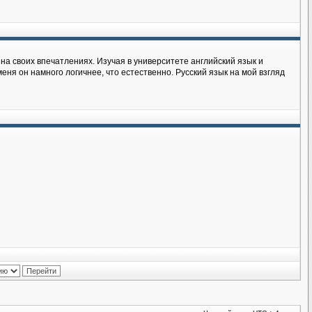
на своих впечатлениях. Изучая в университете английский язык и
еня он намного логичнее, что естественно. Русский язык на мой взгляд