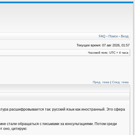
FAQ
•
Поиск
•
Вход
Текущее время: 07 авг 2026, 01:57
Часовой пояс: UTC + 4 часа
Пред. тема
|
След. тема
иатура расшифровывается так: русский язык как иностранный. Это сфера
 мне стали обращаться с письмами за консультациями. Потом среди
т оно, цитирую: