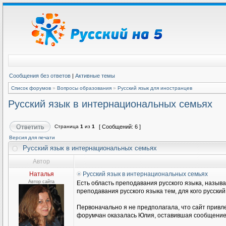
Сообщения без ответов
|
Активные темы
Список форумов
»
Вопросы образования
»
Русский язык для иностранцев
Русский язык в интернациональных семьях
Страница
1
из
1
[ Сообщений: 6 ]
Версия для печати
Русский язык в интернациональных семьях
Автор
Наталья
Русский язык в интернациональных семьях
Автор сайта
Есть область преподавания русского языка, называ
преподавания русского языка тем, для кого русски
Первоначально я не предполагала, что сайт привл
форумчан оказалась Юлия, оставившая сообщение н