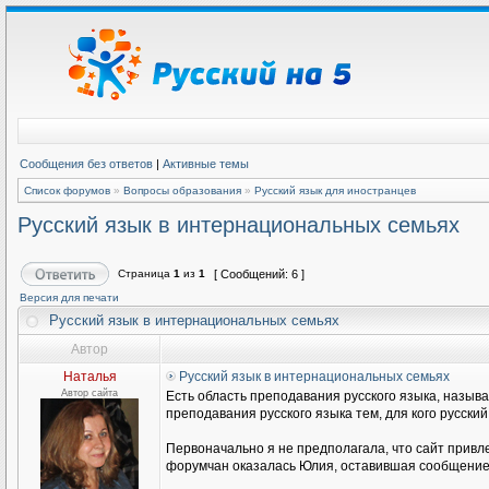
Сообщения без ответов
|
Активные темы
Список форумов
»
Вопросы образования
»
Русский язык для иностранцев
Русский язык в интернациональных семьях
Страница
1
из
1
[ Сообщений: 6 ]
Версия для печати
Русский язык в интернациональных семьях
Автор
Наталья
Русский язык в интернациональных семьях
Автор сайта
Есть область преподавания русского языка, называ
преподавания русского языка тем, для кого русски
Первоначально я не предполагала, что сайт привл
форумчан оказалась Юлия, оставившая сообщение н