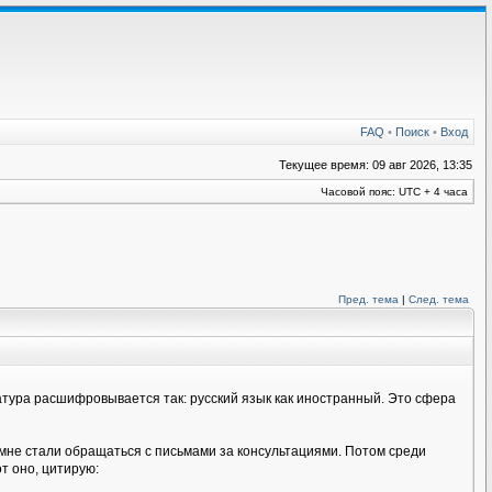
FAQ
•
Поиск
•
Вход
Текущее время: 09 авг 2026, 13:35
Часовой пояс: UTC + 4 часа
Пред. тема
|
След. тема
иатура расшифровывается так: русский язык как иностранный. Это сфера
 мне стали обращаться с письмами за консультациями. Потом среди
т оно, цитирую: