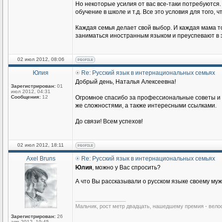
Но некоторые усилия от вас все-таки потребуются.
обучение в школе и т.д. Все это условия для того
Каждая семья делает свой выбор. И каждая мама то
заниматься иностранным языком и преуспевают в э
02 июл 2012, 08:06
Юлия
Re: Русский язык в интернациональных семьях
Добрый день, Наталья Алексеевна!
Зарегистрирован:
01
июл 2012, 04:31
Сообщения:
12
Огромное спасибо за профессиональные советы и п
же сложностями, а также интересными ссылками.
До связи! Всем успехов!
02 июл 2012, 18:11
Axel Bruns
Re: Русский язык в интернациональных семьях
Юлия
, можно у Вас спросить?
А что Вы рассказывали о русском языке своему му
_________________
Мальчик, рост метр двадцать, нашедшему премия - вело
Зарегистрирован:
26
апр 2012, 19:45