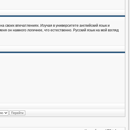
на своих впечатлениях. Изучая в университете английский язык и
еня он намного логичнее, что естественно. Русский язык на мой взгляд