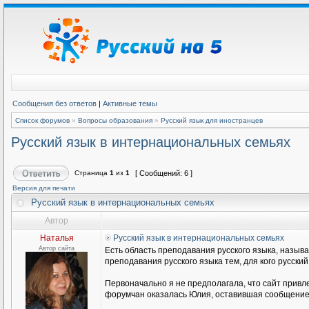
Сообщения без ответов
|
Активные темы
Список форумов
»
Вопросы образования
»
Русский язык для иностранцев
Русский язык в интернациональных семьях
Страница
1
из
1
[ Сообщений: 6 ]
Версия для печати
Русский язык в интернациональных семьях
Автор
Наталья
Русский язык в интернациональных семьях
Автор сайта
Есть область преподавания русского языка, называ
преподавания русского языка тем, для кого русски
Первоначально я не предполагала, что сайт привл
форумчан оказалась Юлия, оставившая сообщение н