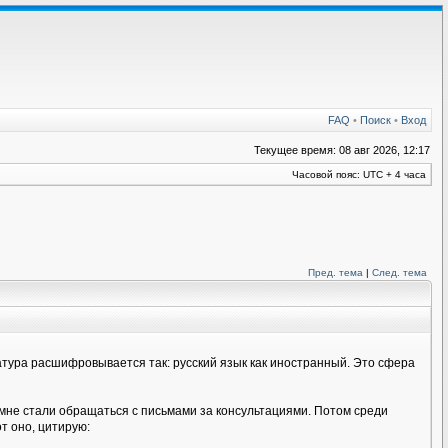
FAQ
•
Поиск
•
Вход
Текущее время: 08 авг 2026, 12:17
Часовой пояс: UTC + 4 часа
Пред. тема
|
След. тема
иатура расшифровывается так: русский язык как иностранный. Это сфера
 мне стали обращаться с письмами за консультациями. Потом среди
т оно, цитирую: