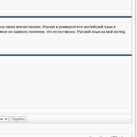
на своих впечатлениях. Изучая в университете английский язык и
еня он намного логичнее, что естественно. Русский язык на мой взгляд