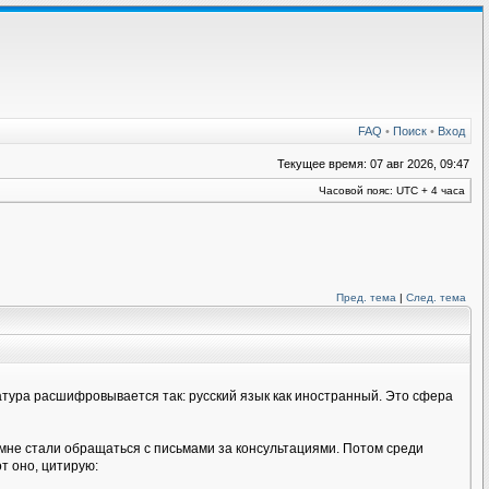
FAQ
•
Поиск
•
Вход
Текущее время: 07 авг 2026, 09:47
Часовой пояс: UTC + 4 часа
Пред. тема
|
След. тема
иатура расшифровывается так: русский язык как иностранный. Это сфера
 мне стали обращаться с письмами за консультациями. Потом среди
т оно, цитирую: