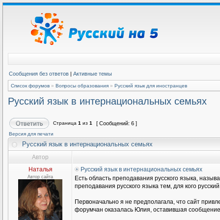
Сообщения без ответов
|
Активные темы
Список форумов
»
Вопросы образования
»
Русский язык для иностранцев
Русский язык в интернациональных семьях
Страница
1
из
1
[ Сообщений: 6 ]
Версия для печати
Русский язык в интернациональных семьях
Автор
Наталья
Русский язык в интернациональных семьях
Автор сайта
Есть область преподавания русского языка, называ
преподавания русского языка тем, для кого русски
Первоначально я не предполагала, что сайт привл
форумчан оказалась Юлия, оставившая сообщение н