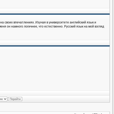
на своих впечатлениях. Изучая в университете английский язык и
еня он намного логичнее, что естественно. Русский язык на мой взгляд