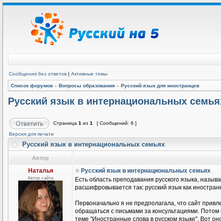
Сообщения без ответов
|
Активные темы
Список форумов
»
Вопросы образования
»
Русский язык для иностранцев
Русский язык в интернациональных семья
Страница
1
из
1
[ Сообщений: 6 ]
Версия для печати
Русский язык в интернациональных семьях
Автор
Наталья
Русский язык в интернациональных семьях
Автор сайта
Есть область преподавания русского языка, называ
расшифровывается так: русский язык как иностранн
Первоначально я не предполагала, что сайт привле
обращаться с письмами за консультациями. Потом
теме "Иностранные слова в русском языке". Вот он