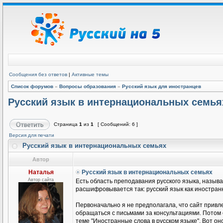
Сообщения без ответов
|
Активные темы
Список форумов
»
Вопросы образования
»
Русский язык для иностранцев
Русский язык в интернациональных семья
Страница
1
из
1
[ Сообщений: 6 ]
Версия для печати
Русский язык в интернациональных семьях
Автор
Наталья
Русский язык в интернациональных семьях
Автор сайта
Есть область преподавания русского языка, называ
расшифровывается так: русский язык как иностранн
Первоначально я не предполагала, что сайт привле
обращаться с письмами за консультациями. Потом
теме "Иностранные слова в русском языке". Вот он