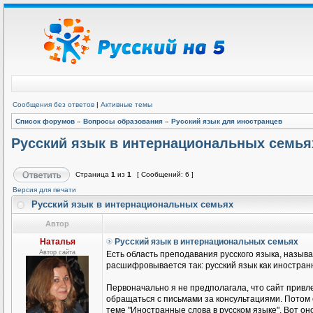
Сообщения без ответов
|
Активные темы
Список форумов
»
Вопросы образования
»
Русский язык для иностранцев
Русский язык в интернациональных семья
Страница
1
из
1
[ Сообщений: 6 ]
Версия для печати
Русский язык в интернациональных семьях
Автор
Наталья
Русский язык в интернациональных семьях
Автор сайта
Есть область преподавания русского языка, называ
расшифровывается так: русский язык как иностранн
Первоначально я не предполагала, что сайт привле
обращаться с письмами за консультациями. Потом
теме "Иностранные слова в русском языке". Вот он