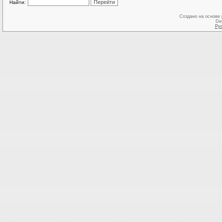
Найти:
Создано на основе
De
Ру