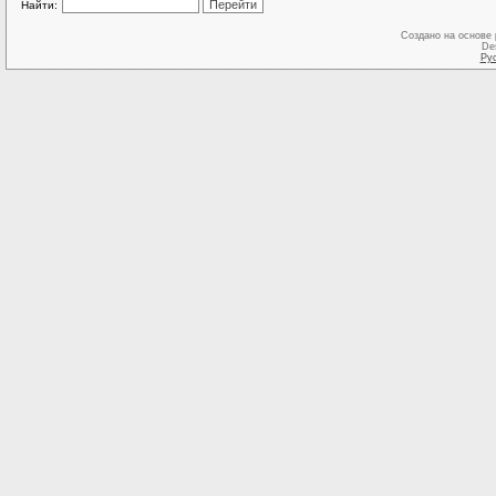
Найти:
Создано на основе
De
Ру