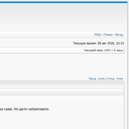
FAQ
•
Поиск
•
Вход
Текущее время: 08 авг 2026, 10:13
Часовой пояс: UTC + 4 часа
Пред. тема
|
След. тема
а сама. Но дело забуксовало.