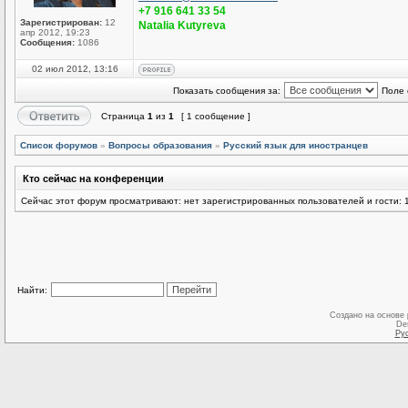
+7 916 641 33 54
Зарегистрирован:
12
Natalia Kutyreva
апр 2012, 19:23
Сообщения:
1086
02 июл 2012, 13:16
Показать сообщения за:
Поле 
Страница
1
из
1
[ 1 сообщение ]
Список форумов
»
Вопросы образования
»
Русский язык для иностранцев
Кто сейчас на конференции
Сейчас этот форум просматривают: нет зарегистрированных пользователей и гости: 
Найти:
Создано на основе
De
Ру