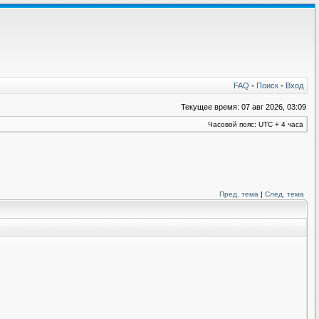
FAQ
•
Поиск
•
Вход
Текущее время: 07 авг 2026, 03:09
Часовой пояс: UTC + 4 часа
Пред. тема
|
След. тема