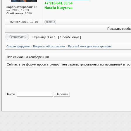
+7 916 641 33 54
Зарегистрирован:
12
Natalia Kutyreva
апр 2012, 19:23
Сообщения:
1086
02 июл 2012, 13:16
Показать сообщ
Страница
1
из
1
[ 1 сообщение ]
Список форумов
»
Вопросы образования
»
Русский язык для иностранцев
Кто сейчас на конференции
Сейчас этот форум просматривают: нет зарегистрированных пользователей и гост
Найти: