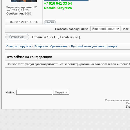
+7 916 641 33 54
Зарегистрирован:
12
Natalia Kutyreva
апр 2012, 19:23
Сообщения:
1086
02 июл 2012, 13:16
Показать сообщения за:
Поле 
Страница
1
из
1
[ 1 сообщение ]
Список форумов
»
Вопросы образования
»
Русский язык для иностранцев
Кто сейчас на конференции
Сейчас этот форум просматривают: нет зарегистрированных пользователей и гости: 
Найти:
Создано на основе
De
Ру