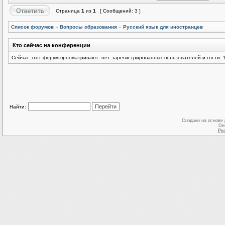
Страница
1
из
1
[ Сообщений: 3 ]
Список форумов
»
Вопросы образования
»
Русский язык для иностранцев
Кто сейчас на конференции
Сейчас этот форум просматривают: нет зарегистрированных пользователей и гости: 
Найти:
Создано на основе
De
Ру