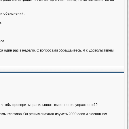
ли объяснений.
.
ле.
аса один раз в неделю. С вопросами обращайтесь. Я с удовольствием
йти чтобы проверить правильность выполнения упражнений?
мы глаголов. Он решил сначала изучить 2000 слов и в основном