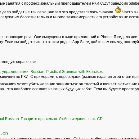
ные занятия с профессиональным преподавателем РКИ будут заведомо эффек
то дело пойдет не так легко, как вам это представлялось сначала.
Часто вы 
владеют им бессознательно и многие закономерности его устройства не осоз
спознающие речь. Они выпущены в виде приложений к iPhone. Я видела две т
у. Если вы найдете что-то в этом роде в Аpp Store, дайте нам ссылку, пожалуй
комендую справочник:
 упражнениями. Russian. Practical Grammar with Exercises.
вочник по РКИ. С примерами, с переводами (разные издания этой книги пре
равочника может убить желание заниматься: он толстый и вгоняет в отчаяние 
а - это наиболее сложная из ваших будущих забот. Если вы будете просто учит
onal Russian. Говорите правильно. Любое издание, есть CD.
ь СD.
 существующих на рынке уже много лет. Сейчас пособие дополнено изданием р