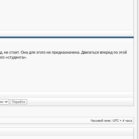
д, не стоит. Она для этого не предназначена. Двигаться вперед по этой
его «студента».
Часовой пояс: UTC + 4 часа