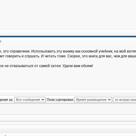
у
, это справочник. Использовать эту книжку как основной учебник, на мой взгля
т говорить и слушать. И читать тоже. Скорее, это книга для вас, чем для ваш
ое не отказываться от самой затеи. Удачи вам обоим!
ения за:
Поле сортировки