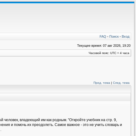
FAQ
•
Поиск
•
Вход
Текущее время: 07 авг 2026, 19:20
Часовой пояс: UTC + 4 часа
Пред. тема
|
След. тема
 человек, владеющий им как родным. "Откройте учебник на стр. 9,
ения и помочь их преодолеть. Самое важное - это не учить словарь и
.