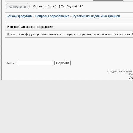
Страница
1
из
1
[ Сообщений: 3 ]
Список форумов
»
Вопросы образования
»
Русский язык для иностранцев
Кто сейчас на конференции
Сейчас этот форум просматривают: нет зарегистрированных пользователей и гости: 
Найти:
Создано на основе
De
Ру