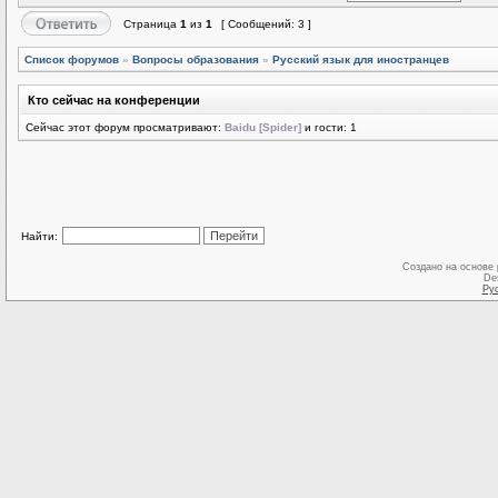
Страница
1
из
1
[ Сообщений: 3 ]
Список форумов
»
Вопросы образования
»
Русский язык для иностранцев
Кто сейчас на конференции
Сейчас этот форум просматривают:
Baidu [Spider]
и гости: 1
Найти:
Создано на основе
De
Ру